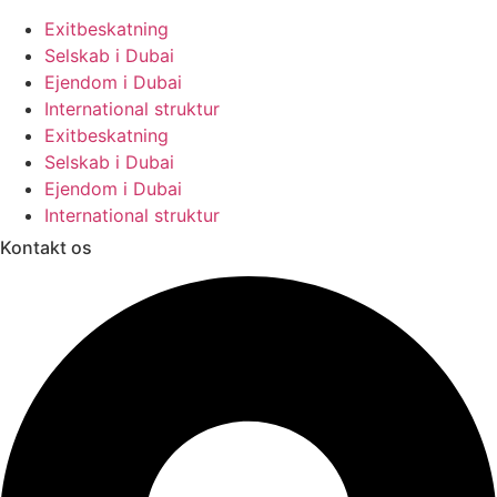
Exitbeskatning
Selskab i Dubai
Ejendom i Dubai
International struktur
Exitbeskatning
Selskab i Dubai
Ejendom i Dubai
International struktur
Kontakt os