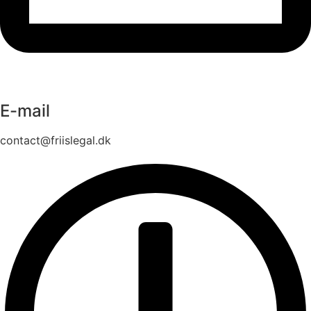
E-mail
contact@friislegal.dk