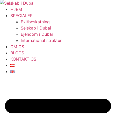
Videre
til
HJEM
indhold
SPECIALER
Exitbeskatning
Selskab i Dubai
Ejendom i Dubai
International struktur
OM OS
BLOGS
KONTAKT OS