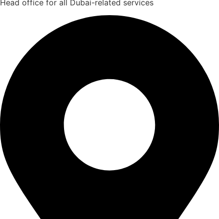
Head office for all Dubai-related services