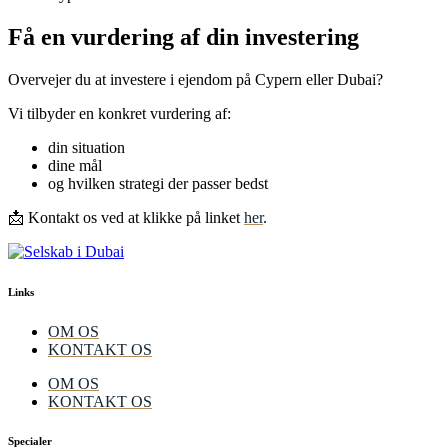
Få en vurdering af din investering
Overvejer du at investere i ejendom på Cypern eller Dubai?
Vi tilbyder en konkret vurdering af:
din situation
dine mål
og hvilken strategi der passer bedst
📩 Kontakt os ved at klikke på linket
her
.
Links
OM OS
KONTAKT OS
OM OS
KONTAKT OS
Specialer