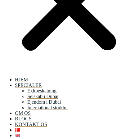
HJEM
SPECIALER
Exitbeskatning
Selskab i Dubai
Ejendom i Dubai
International struktur
OM OS
BLOGS
KONTAKT OS