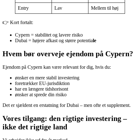
Entry
Lav
Mellem til høj
👉 Kort fortalt:
Cypern = stabilitet og lavere risiko
Dubai = højere afkast og større potentia
le
Hvem bør overveje ejendom på Cypern?
Ejendom på Cypern kan være relevant for dig, hvis du:
ønsker en mere stabil investering
foretrækker EU-jurisdiktion
har en længere tidshorisont
ønsker at sprede din risiko
Det er sjældent en erstatning for Dubai – men ofte et supplement.
Vores tilgang: den rigtige investering –
ikke det rigtige land