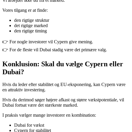
Vi arbejder ikke ud fra ét marked.
Vores tilgang er at finde:
den rigtige struktur
det rigtige marked
den rigtige timing
👉 For nogle investorer vil Cypern give mening.
👉 For de fleste vil Dubai stadig være det primære valg.
Konklusion: Skal du vælge Cypern eller
Dubai?
Hvis du leder efter stabilitet og EU-eksponering, kan Cypern være
en attraktiv investering.
Hvis du derimod søger højere afkast og større vækstpotentiale, vil
Dubai fortsat være det stærkeste marked.
I praksis vælger mange investorer en kombination:
Dubai for vækst
Cypern for stabilitet