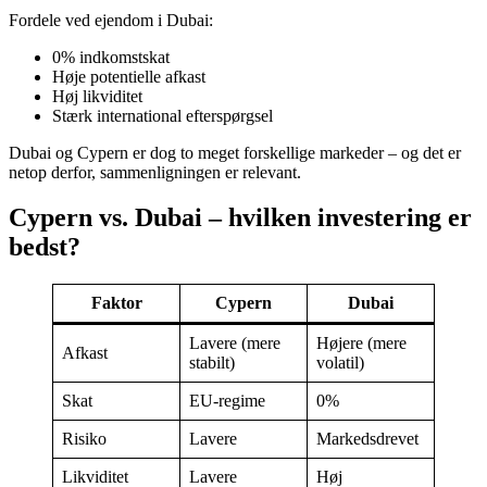
Fordele ved ejendom i Dubai:
0% indkomstskat
Høje potentielle afkast
Høj likviditet
Stærk international efterspørgsel
Dubai og Cypern er dog to meget forskellige markeder – og det er
netop derfor, sammenligningen er relevant.
Cypern vs. Dubai – hvilken investering er
bedst?
Faktor
Cypern
Dubai
Lavere (mere
Højere (mere
Afkast
stabilt)
volatil)
Skat
EU-regime
0%
Risiko
Lavere
Markedsdrevet
Likviditet
Lavere
Høj