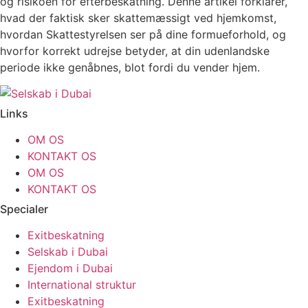
og risikoen for efterbeskatning. Denne artikel forklarer,
hvad der faktisk sker skattemæssigt ved hjemkomst,
hvordan Skattestyrelsen ser på dine formueforhold, og
hvorfor korrekt udrejse betyder, at din udenlandske
periode ikke genåbnes, blot fordi du vender hjem.
Links
OM OS
KONTAKT OS
OM OS
KONTAKT OS
Specialer
Exitbeskatning
Selskab i Dubai
Ejendom i Dubai
International struktur
Exitbeskatning