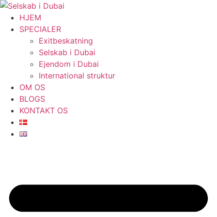
Videre
til
HJEM
indhold
SPECIALER
Exitbeskatning
Selskab i Dubai
Ejendom i Dubai
International struktur
OM OS
BLOGS
KONTAKT OS