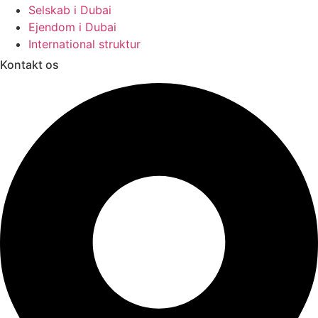
Selskab i Dubai
Ejendom i Dubai
International struktur
Kontakt os