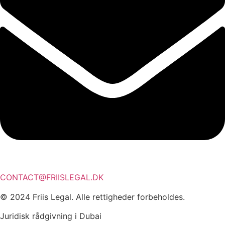
CONTACT@FRIISLEGAL.DK
© 2024 Friis Legal. Alle rettigheder forbeholdes.
Juridisk rådgivning i Dubai