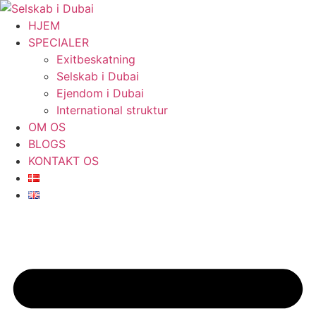
Videre
til
HJEM
indhold
SPECIALER
Exitbeskatning
Selskab i Dubai
Ejendom i Dubai
International struktur
OM OS
BLOGS
KONTAKT OS