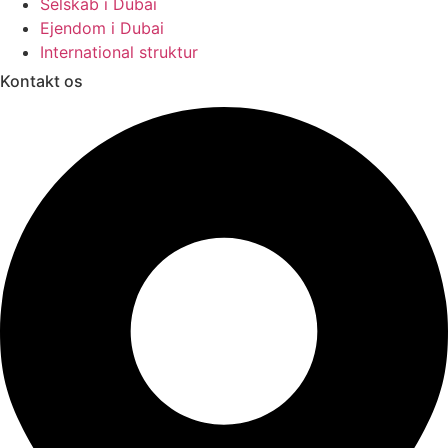
Selskab i Dubai
Ejendom i Dubai
International struktur
Kontakt os