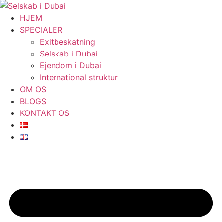
Videre
til
HJEM
indhold
SPECIALER
Exitbeskatning
Selskab i Dubai
Ejendom i Dubai
International struktur
OM OS
BLOGS
KONTAKT OS