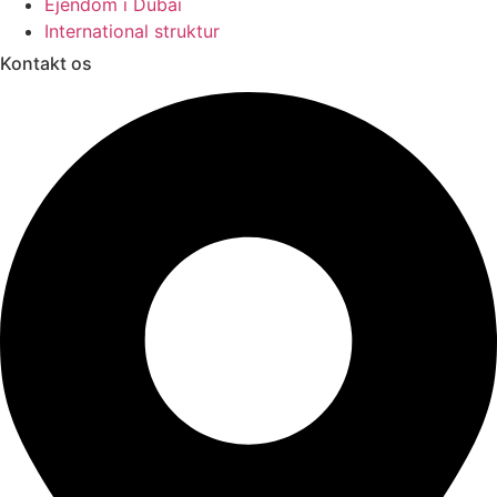
Ejendom i Dubai
International struktur
Kontakt os