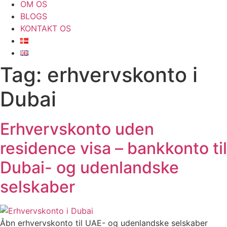
OM OS
BLOGS
KONTAKT OS
Tag:
erhvervskonto i
Dubai
Erhvervskonto uden
residence visa – bankkonto til
Dubai- og udenlandske
selskaber
Åbn erhvervskonto til UAE- og udenlandske selskaber