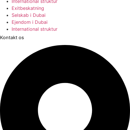
International struktur
Exitbeskatning
Selskab i Dubai
Ejendom i Dubai
International struktur
Kontakt os