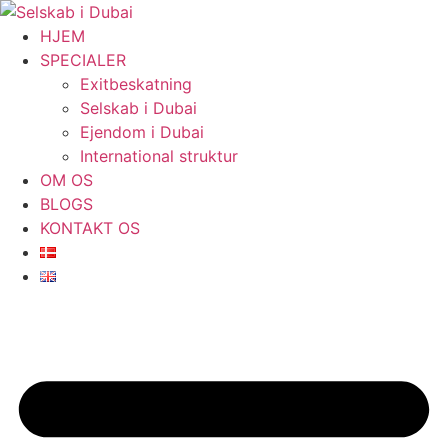
Videre
til
HJEM
indhold
SPECIALER
Exitbeskatning
Selskab i Dubai
Ejendom i Dubai
International struktur
OM OS
BLOGS
KONTAKT OS