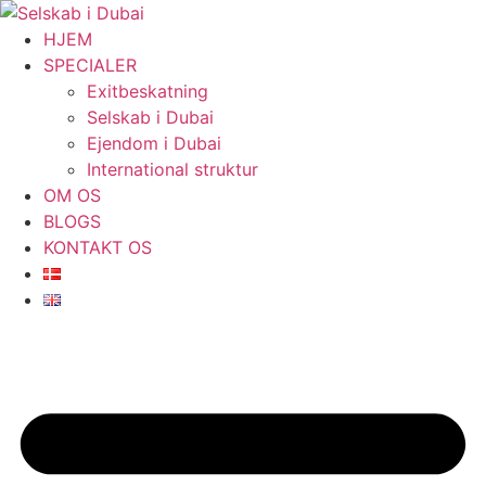
Videre
til
HJEM
indhold
SPECIALER
Exitbeskatning
Selskab i Dubai
Ejendom i Dubai
International struktur
OM OS
BLOGS
KONTAKT OS