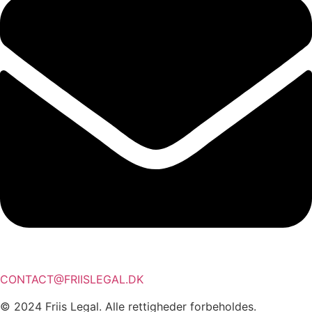
CONTACT@FRIISLEGAL.DK
© 2024 Friis Legal. Alle rettigheder forbeholdes.