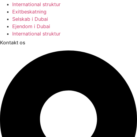
International struktur
Exitbeskatning
Selskab i Dubai
Ejendom i Dubai
International struktur
Kontakt os