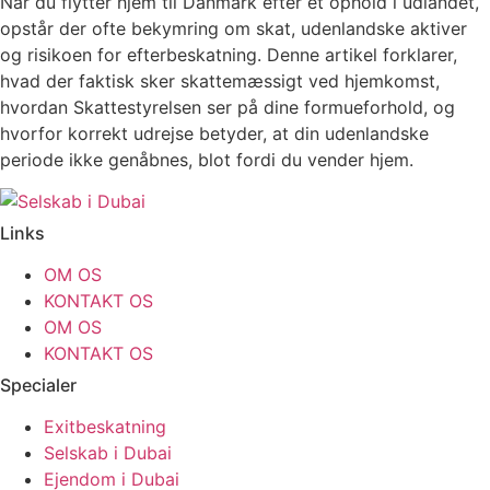
Når du flytter hjem til Danmark efter et ophold i udlandet,
opstår der ofte bekymring om skat, udenlandske aktiver
og risikoen for efterbeskatning. Denne artikel forklarer,
hvad der faktisk sker skattemæssigt ved hjemkomst,
hvordan Skattestyrelsen ser på dine formueforhold, og
hvorfor korrekt udrejse betyder, at din udenlandske
periode ikke genåbnes, blot fordi du vender hjem.
Links
OM OS
KONTAKT OS
OM OS
KONTAKT OS
Specialer
Exitbeskatning
Selskab i Dubai
Ejendom i Dubai