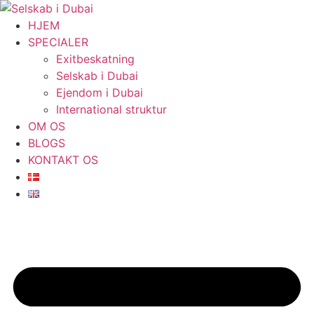
Videre
til
HJEM
indhold
SPECIALER
Exitbeskatning
Selskab i Dubai
Ejendom i Dubai
International struktur
OM OS
BLOGS
KONTAKT OS