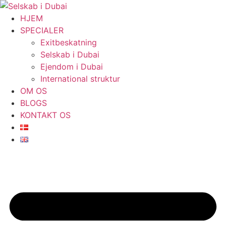
Videre
til
HJEM
indhold
SPECIALER
Exitbeskatning
Selskab i Dubai
Ejendom i Dubai
International struktur
OM OS
BLOGS
KONTAKT OS