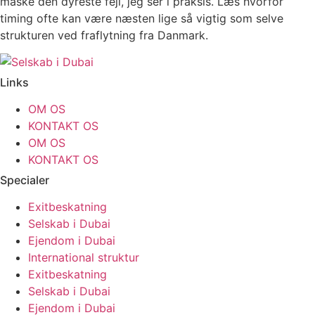
måske den dyreste fejl, jeg ser i praksis. Læs hvorfor
timing ofte kan være næsten lige så vigtig som selve
strukturen ved fraflytning fra Danmark.
Links
OM OS
KONTAKT OS
OM OS
KONTAKT OS
Specialer
Exitbeskatning
Selskab i Dubai
Ejendom i Dubai
International struktur
Exitbeskatning
Selskab i Dubai
Ejendom i Dubai