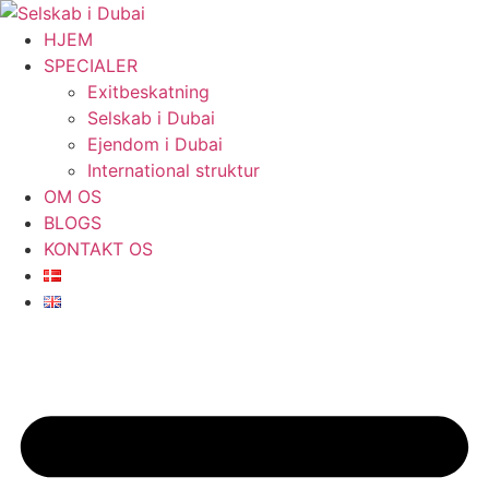
Videre
til
HJEM
indhold
SPECIALER
Exitbeskatning
Selskab i Dubai
Ejendom i Dubai
International struktur
OM OS
BLOGS
KONTAKT OS