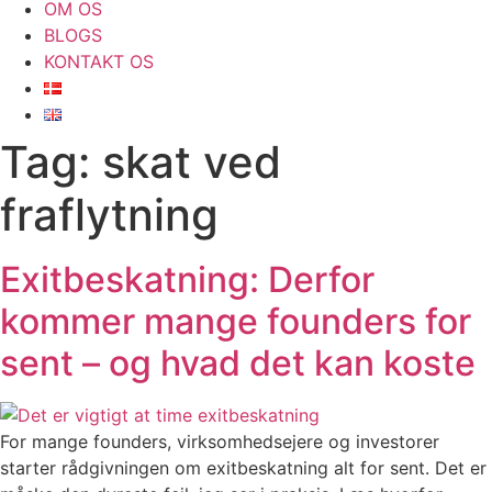
OM OS
BLOGS
KONTAKT OS
Tag:
skat ved
fraflytning
Exitbeskatning: Derfor
kommer mange founders for
sent – og hvad det kan koste
For mange founders, virksomhedsejere og investorer
starter rådgivningen om exitbeskatning alt for sent. Det er