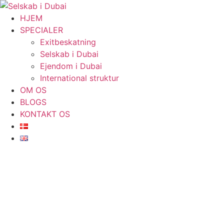
Videre
til
HJEM
indhold
SPECIALER
Exitbeskatning
Selskab i Dubai
Ejendom i Dubai
International struktur
OM OS
BLOGS
KONTAKT OS