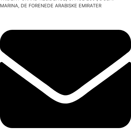
MARINA, DE FORENEDE ARABISKE EMIRATER