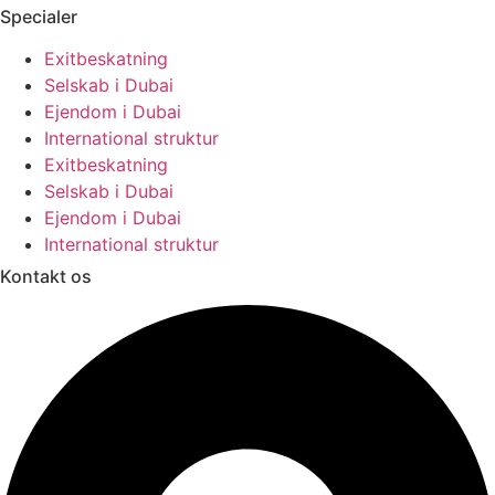
Specialer
Exitbeskatning
Selskab i Dubai
Ejendom i Dubai
International struktur
Exitbeskatning
Selskab i Dubai
Ejendom i Dubai
International struktur
Kontakt os