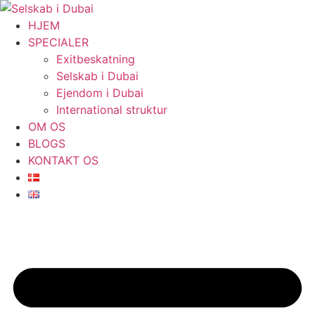
Videre
til
HJEM
indhold
SPECIALER
Exitbeskatning
Selskab i Dubai
Ejendom i Dubai
International struktur
OM OS
BLOGS
KONTAKT OS