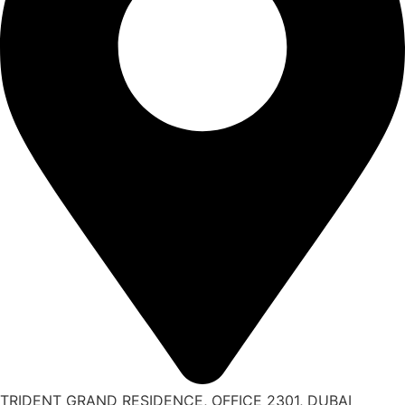
TRIDENT GRAND RESIDENCE, OFFICE 2301, DUBAI