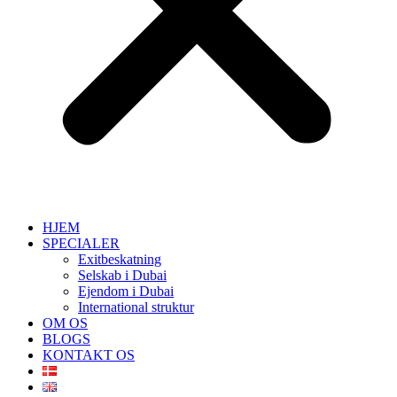
HJEM
SPECIALER
Exitbeskatning
Selskab i Dubai
Ejendom i Dubai
International struktur
OM OS
BLOGS
KONTAKT OS