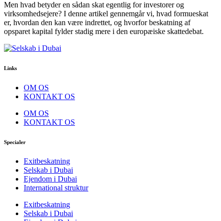
Men hvad betyder en sådan skat egentlig for investorer og
virksomhedsejere? I denne artikel gennemgår vi, hvad formueskat
er, hvordan den kan være indrettet, og hvorfor beskatning af
opsparet kapital fylder stadig mere i den europæiske skattedebat.
Links
OM OS
KONTAKT OS
OM OS
KONTAKT OS
Specialer
Exitbeskatning
Selskab i Dubai
Ejendom i Dubai
International struktur
Exitbeskatning
Selskab i Dubai