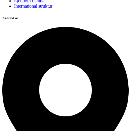
Ejendom i Dubai
International struktur
Kontakt os