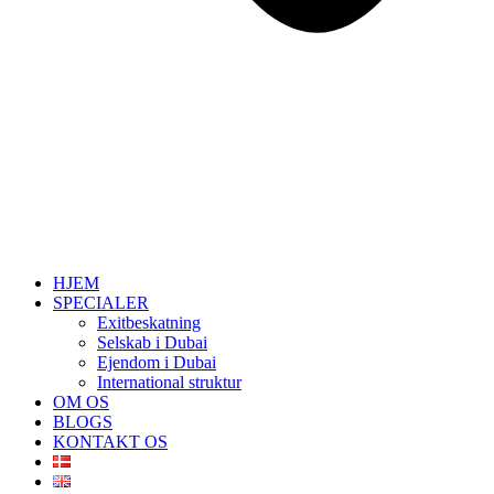
HJEM
SPECIALER
Exitbeskatning
Selskab i Dubai
Ejendom i Dubai
International struktur
OM OS
BLOGS
KONTAKT OS