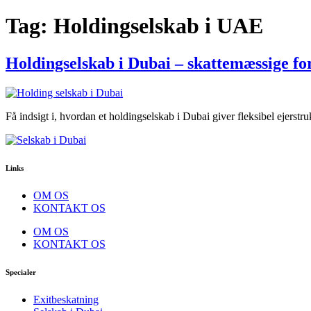
Tag:
Holdingselskab i UAE
Holdingselskab i Dubai – skattemæssige for
Få indsigt i, hvordan et holdingselskab i Dubai giver fleksibel ejerstr
Links
OM OS
KONTAKT OS
OM OS
KONTAKT OS
Specialer
Exitbeskatning