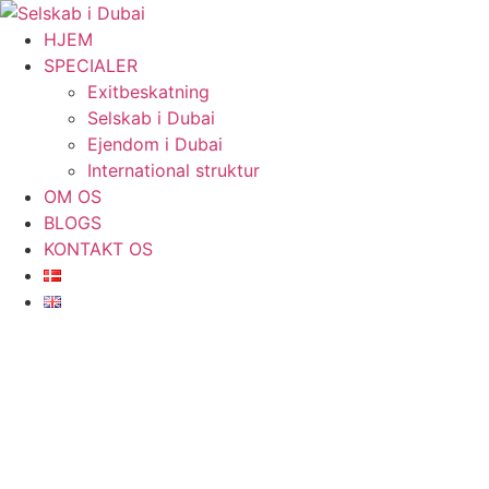
Videre
til
HJEM
indhold
SPECIALER
Exitbeskatning
Selskab i Dubai
Ejendom i Dubai
International struktur
OM OS
BLOGS
KONTAKT OS