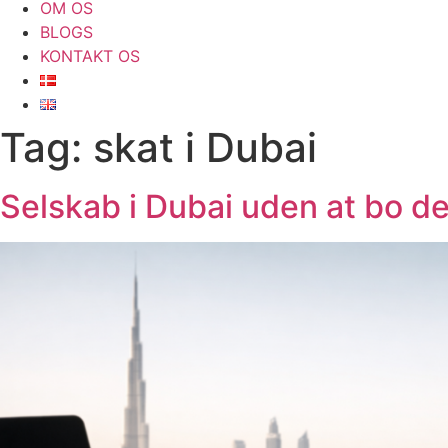
OM OS
BLOGS
KONTAKT OS
Tag:
skat i Dubai
Selskab i Dubai uden at bo de