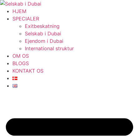
Videre
til
HJEM
indhold
SPECIALER
Exitbeskatning
Selskab i Dubai
Ejendom i Dubai
International struktur
OM OS
BLOGS
KONTAKT OS