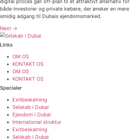
digital proces gør off-plan til et attraktivt alternativ for
både investorer og private købere, der ønsker en mere
smidig adgang til Dubais ejendomsmarked.
Next
→
Links
OM OS
KONTAKT OS
OM OS
KONTAKT OS
Specialer
Exitbeskatning
Selskab i Dubai
Ejendom i Dubai
International struktur
Exitbeskatning
Selskab i Dubai