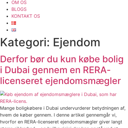
OM OS
BLOGS
KONTAKT OS
Kategori:
Ejendom
Derfor bør du kun købe bolig
i Dubai gennem en RERA-
licenseret ejendomsmægler
Mange boligkøbere i Dubai undervurderer betydningen af,
hvem de køber gennem. I denne artikel gennemgår vi,
hvorfor en RERA-licenseret ejendomsmægler giver langt