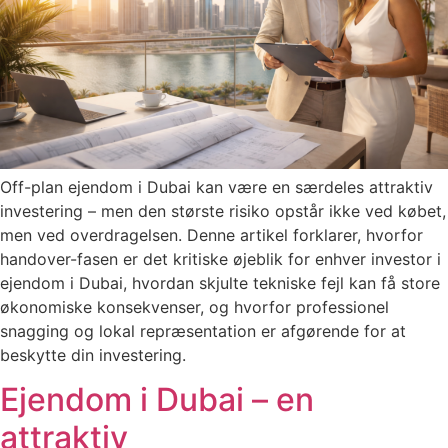
Off-plan ejendom i Dubai kan være en særdeles attraktiv
investering – men den største risiko opstår ikke ved købet,
men ved overdragelsen. Denne artikel forklarer, hvorfor
handover-fasen er det kritiske øjeblik for enhver investor i
ejendom i Dubai, hvordan skjulte tekniske fejl kan få store
økonomiske konsekvenser, og hvorfor professionel
snagging og lokal repræsentation er afgørende for at
beskytte din investering.
Ejendom i Dubai – en
attraktiv