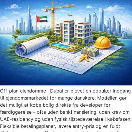
Off-plan ejendomme i Dubai er blevet en populær indgang
til ejendomsmarkedet for mange danskere. Modellen gør
det muligt at købe bolig direkte fra developer før
færdiggørelse – ofte uden bankfinansiering, uden krav om
UAE-residency og uden fysisk tilstedeværelse i købsfasen.
Fleksible betalingsplaner, lavere entry-pris og en fuldt