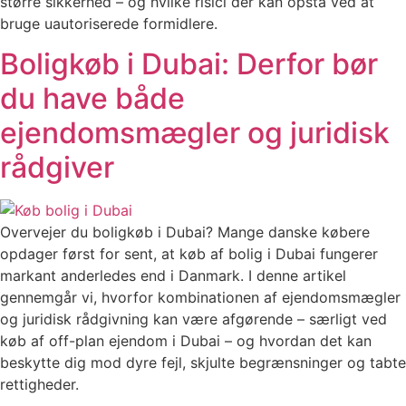
større sikkerhed – og hvilke risici der kan opstå ved at
bruge uautoriserede formidlere.
Boligkøb i Dubai: Derfor bør
du have både
ejendomsmægler og juridisk
rådgiver
Overvejer du boligkøb i Dubai? Mange danske købere
opdager først for sent, at køb af bolig i Dubai fungerer
markant anderledes end i Danmark. I denne artikel
gennemgår vi, hvorfor kombinationen af ejendomsmægler
og juridisk rådgivning kan være afgørende – særligt ved
køb af off-plan ejendom i Dubai – og hvordan det kan
beskytte dig mod dyre fejl, skjulte begrænsninger og tabte
rettigheder.