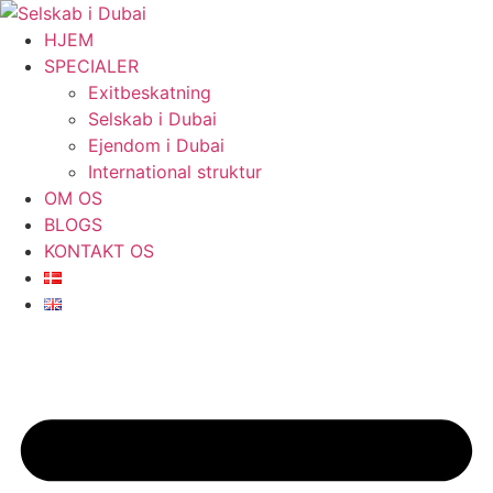
Videre
til
HJEM
indhold
SPECIALER
Exitbeskatning
Selskab i Dubai
Ejendom i Dubai
International struktur
OM OS
BLOGS
KONTAKT OS