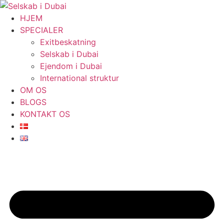
Videre
til
HJEM
indhold
SPECIALER
Exitbeskatning
Selskab i Dubai
Ejendom i Dubai
International struktur
OM OS
BLOGS
KONTAKT OS