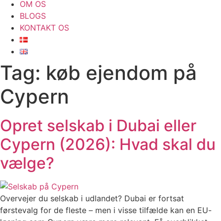
OM OS
BLOGS
KONTAKT OS
Tag:
køb ejendom på
Cypern
Opret selskab i Dubai eller
Cypern (2026): Hvad skal du
vælge?
Overvejer du selskab i udlandet? Dubai er fortsat
førstevalg for de fleste – men i visse tilfælde kan en EU-