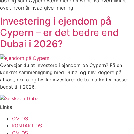
løsning som Cypern være mere relevant. Få overblikket
over, hvornår hvad giver mening.
Investering i ejendom på
Cypern – er det bedre end
Dubai i 2026?
Overvejer du at investere i ejendom på Cypern? Få en
konkret sammenligning med Dubai og bliv klogere på
afkast, risiko og hvilke investorer de to markeder passer
bedst til i 2026.
Links
OM OS
KONTAKT OS
OM OS